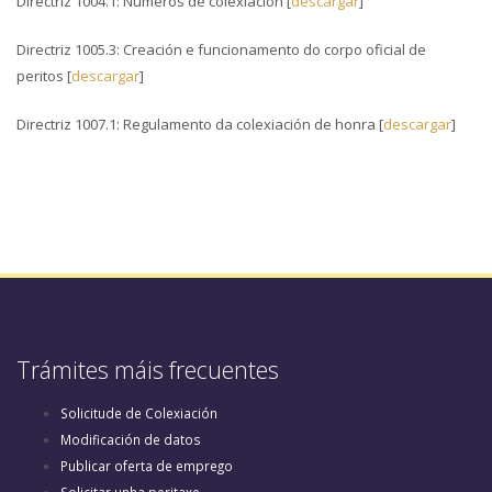
Directriz 1004.1: Números de colexiación [
descargar
]
Directriz 1005.3: Creación e funcionamento do corpo oficial de
peritos [
descargar
]
Directriz 1007.1: Regulamento da colexiación de honra [
descargar
]
Trámites máis frecuentes
Solicitude de Colexiación
Modificación de datos
Publicar oferta de emprego